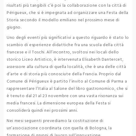
risultati più tangibili c’è poi la collaborazione con la città di
Périgueux, che si è impegnata ad organizzare una Festa della
Storia secondo il modello emiliano nel prossimo mese di
giugno.
Uno degli eventi più significativi a questo riguardo è stato lo
scambio di esperienze didattiche fra una scuola della città
francese e il Toschi. All’incontro, svoltosi nei locali dello
storico Liceo Artistico, è intervenuta Elisabeth Dantercet,
assessore alla cultura di quella località, che è una delle città
d’arte e di storia più conosciute della Francia. Proprio dal
Comune di Périgueux è partito l’invito al Comune di Parma a
rappresentare l’Italia al Salone del libro gastronomico, che si
è tenuto dal 21 al 23 novembre con una vasta risonanza sui
media francesi. La dimensione europea della Festa si
consoliderà quindi nei prossimi anni.
Nei mesi seguenti prevediamo la costituzione di
un’associazione coordinata con quella di Bologna, la
formazione di gruppi di lavoro sull’innovazione