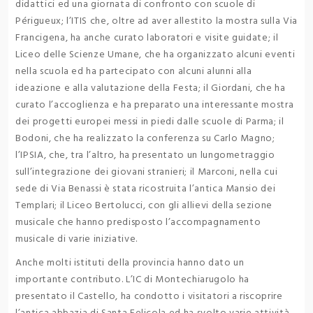
didattici ed una giornata di confronto con scuole di
Périgueux; l’ITIS che, oltre ad aver allestito la mostra sulla Via
Francigena, ha anche curato laboratori e visite guidate; il
Liceo delle Scienze Umane, che ha organizzato alcuni eventi
nella scuola ed ha partecipato con alcuni alunni alla
ideazione e alla valutazione della Festa; il Giordani, che ha
curato l’accoglienza e ha preparato una interessante mostra
dei progetti europei messi in piedi dalle scuole di Parma; il
Bodoni, che ha realizzato la conferenza su Carlo Magno;
l’IPSIA, che, tra l’altro, ha presentato un lungometraggio
sull’integrazione dei giovani stranieri; il Marconi, nella cui
sede di Via Benassi è stata ricostruita l’antica Mansio dei
Templari; il Liceo Bertolucci, con gli allievi della sezione
musicale che hanno predisposto l’accompagnamento
musicale di varie iniziative.
Anche molti istituti della provincia hanno dato un
importante contributo. L’IC di Montechiarugolo ha
presentato il Castello, ha condotto i visitatori a riscoprire