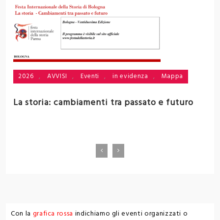
2026
,
AVVISI
,
Eventi
,
in evidenza
,
Mappa
i
La storia: cambiamenti tra passato e futuro
V
Con la
grafica rossa
indichiamo gli eventi organizzati o