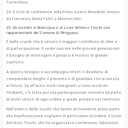
Torrechiara.
24. Il ciclo di conferenze sulla Prima Guerra Mondiale tenuto
da Francesco Maria Feltri a Montecchio.
25. Gli incontri in Municipio e al Liceo Artistico Toschi con
rappresentanti del Comune di Périgueux.
È dalle scuole che è venuto il maggior contributo di idee e
di partecipazione. Il veder nascere nelle giovani generazioni
il bisogno di interrogare il passato è motivo di grande
conforto
A questo bisogno si accompagna infatti il desiderio di
comprendere meglio il presente e di guardare con sicurezza
al futuro. Se all’inizio molti insegnanti si sono mostrati
titubanti, c’è stata poi una partecipazione convinta da parte
di molti istituti di ogni ordine e grado presenti nel territorio.
Nell’elenco delle scuole che hanno attivamente preso parte
alla manifestazione vogliamo in particolare ricordare: il Liceo
Artistico Toschi, che ha organizzato conferenze, laboratori