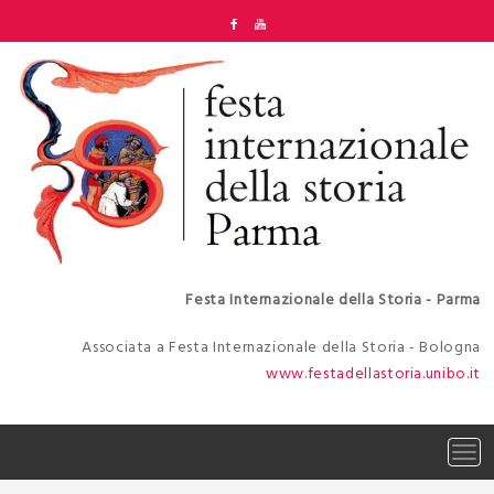
Skip
to
content
Festa Internazionale della Storia - Parma
Associata a Festa Internazionale della Storia - Bologna
www.festadellastoria.unibo.it
Tog
navi