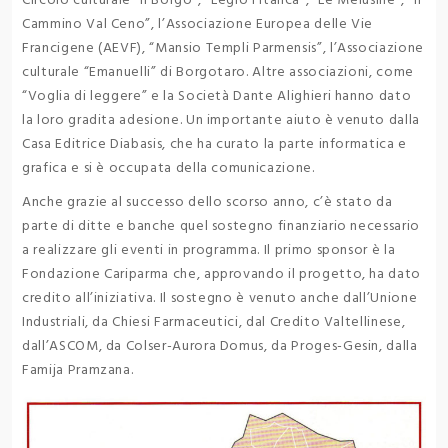
Circolo culturale “Il Borgo”, “Legio I Italica”, “Le Melusine”, “Il
Cammino Val Ceno”, l’Associazione Europea delle Vie
Francigene (AEVF), “Mansio Templi Parmensis”, l’Associazione
culturale “Emanuelli” di Borgotaro. Altre associazioni, come
“Voglia di leggere” e la Società Dante Alighieri hanno dato
la loro gradita adesione. Un importante aiuto è venuto dalla
Casa Editrice Diabasis, che ha curato la parte informatica e
grafica e si è occupata della comunicazione.
Anche grazie al successo dello scorso anno, c’è stato da
parte di ditte e banche quel sostegno finanziario necessario
a realizzare gli eventi in programma. Il primo sponsor è la
Fondazione Cariparma che, approvando il progetto, ha dato
credito all’iniziativa. Il sostegno è venuto anche dall’Unione
Industriali, da Chiesi Farmaceutici, dal Credito Valtellinese,
dall’ASCOM, da Colser-Aurora Domus, da Proges-Gesin, dalla
Famija Pramzana.