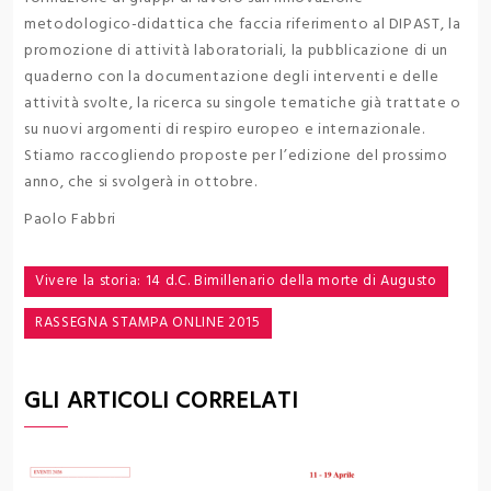
metodologico-didattica che faccia riferimento al DIPAST, la
promozione di attività laboratoriali, la pubblicazione di un
quaderno con la documentazione degli interventi e delle
attività svolte, la ricerca su singole tematiche già trattate o
su nuovi argomenti di respiro europeo e internazionale.
Stiamo raccogliendo proposte per l’edizione del prossimo
anno, che si svolgerà in ottobre.
Paolo Fabbri
Navigazione
Vivere la storia: 14 d.C. Bimillenario della morte di Augusto
articoli
RASSEGNA STAMPA ONLINE 2015
GLI ARTICOLI CORRELATI