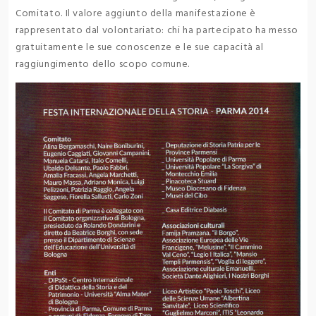
Comitato. Il valore aggiunto della manifestazione è
rappresentato dal volontariato: chi ha partecipato ha messo
gratuitamente le sue conoscenze e le sue capacità al
raggiungimento dello scopo comune.