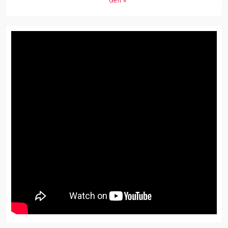
Gen »