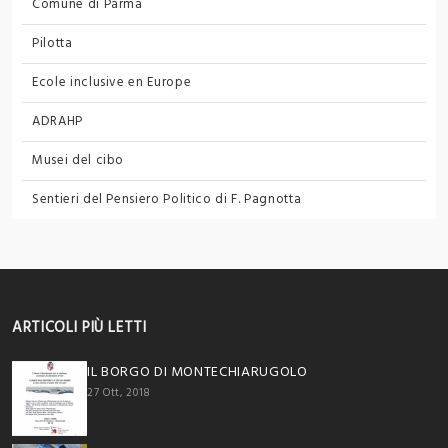
Comune di Parma
Pilotta
Ecole inclusive en Europe
ADRAHP
Musei del cibo
Sentieri del Pensiero Politico
di F. Pagnotta
ARTICOLI PIÙ LETTI
IL BORGO DI MONTECHIARUGOLO
27 Ott, 2018