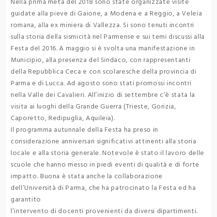
Nella prima metà del 2018 sono state organizzate visite
guidate alla pieve di Gaione, a Modena e a Reggio, a Veleia
romana, alla ex miniera di Vallezza. Si sono tenuti incontri
sulla storia della sismicità nel Parmense e sui temi discussi alla
Festa del 2016. A maggio si è svolta una manifestazione in
Municipio, alla presenza del Sindaco, con rappresentanti
della Repubblica Ceca e con scolaresche della provincia di
Parma e di Lucca. Ad agosto sono stati promossi incontri
nella Valle dei Cavalieri. All’inizio di settembre c’è stata la
visita ai luoghi della Grande Guerra (Trieste, Gorizia,
Caporetto, Redipuglia, Aquileia).
Il programma autunnale della Festa ha preso in
considerazione anniversari significativi attinenti alla storia
locale e alla storia generale. Notevole è stato il lavoro delle
scuole che hanno messo in piedi eventi di qualità e di forte
impatto. Buona è stata anche la collaborazione
dell’Università di Parma, che ha patrocinato la Festa ed ha
garantito
l’intervento di docenti provenienti da diversi dipartimenti.