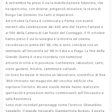
A settembre ha preso il via la manifestazione fidentina, che
ha ripercorso, con diverse, pregevoli iniziative, la storia di
Borgo San Donnino tra Santi e Imperatori.
Ad ottobre la Festa è cominciata a Parma con eventi
inerenti alla celebrazione dei 400 anni del Teatro Farnese e
ai 500 della Camera di San Paolo del Correggio. Il 15 ottobre
hanno preso il via la rassegna e la mostra sul cinema
cecoslovacco prima del ’68, che si sono concluse con un
seminario all’Università sul ’68 in Italia e a Praga. La fine della
Grande Guerra è stata ricordata con numerose
attività in città e in provincia: conferenze, laboratori, canti,
visite guidate, mostre, camminate culturali.
Un liceo ha messo in mostra un laboratorio scientifico di fine
‘800 ritrovato nei magazzini del vecchio edificio che
ospitava l’istituto. Alcune scuole medie hanno realizzato
spettacoli e proiezioni molto commoventi sull’Olocausto e
sulla Resistenza.
Sono stati ricordati personaggi come l’eretico Gherardino
Segalello, il grande tipografo Giambattista Bodoni, il poeta