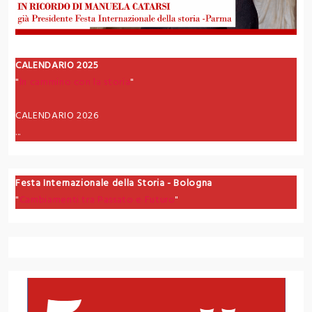
CALENDARIO 2025
"
In cammino con la storia
"
CALENDARIO 2026
...
Festa Internazionale della Storia - Bologna
"
Cambiamenti tra Passato e Futuro
"