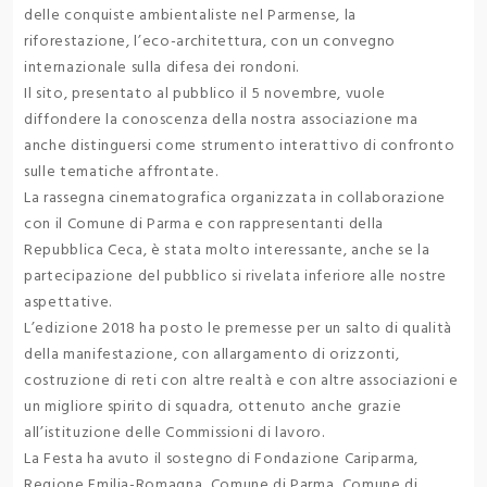
delle conquiste ambientaliste nel Parmense, la
riforestazione, l’eco-architettura, con un convegno
internazionale sulla difesa dei rondoni.
Il sito, presentato al pubblico il 5 novembre, vuole
diffondere la conoscenza della nostra associazione ma
anche distinguersi come strumento interattivo di confronto
sulle tematiche affrontate.
La rassegna cinematografica organizzata in collaborazione
con il Comune di Parma e con rappresentanti della
Repubblica Ceca, è stata molto interessante, anche se la
partecipazione del pubblico si rivelata inferiore alle nostre
aspettative.
L’edizione 2018 ha posto le premesse per un salto di qualità
della manifestazione, con allargamento di orizzonti,
costruzione di reti con altre realtà e con altre associazioni e
un migliore spirito di squadra, ottenuto anche grazie
all’istituzione delle Commissioni di lavoro.
La Festa ha avuto il sostegno di Fondazione Cariparma,
Regione Emilia-Romagna, Comune di Parma, Comune di