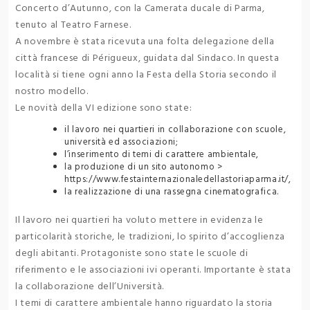
Concerto d’Autunno, con la Camerata ducale di Parma,
tenuto al Teatro Farnese.
A novembre è stata ricevuta una folta delegazione della
città francese di Périgueux, guidata dal Sindaco. In questa
località si tiene ogni anno la Festa della Storia secondo il
nostro modello.
Le novità della VI edizione sono state:
il lavoro nei quartieri in collaborazione con scuole,
università ed associazioni;
l’inserimento di temi di carattere ambientale,
la produzione di un sito autonomo >
https://www.festainternazionaledellastoriaparma.it/,
la realizzazione di una rassegna cinematografica.
Il lavoro nei quartieri ha voluto mettere in evidenza le
particolarità storiche, le tradizioni, lo spirito d’accoglienza
degli abitanti. Protagoniste sono state le scuole di
riferimento e le associazioni ivi operanti. Importante è stata
la collaborazione dell’Università.
I temi di carattere ambientale hanno riguardato la storia