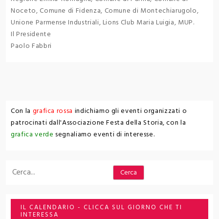
Noceto, Comune di Fidenza, Comune di Montechiarugolo,
Unione Parmense Industriali, Lions Club Maria Luigia, MUP.
Il Presidente
Paolo Fabbri
Con la
grafica rossa
indichiamo gli eventi organizzati o
patrocinati dall'Associazione Festa della Storia, con la
grafica verde
segnaliamo eventi di interesse.
Cerca
Cerca
IL CALENDARIO - CLICCA SUL GIORNO CHE TI
INTERESSA