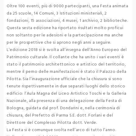
Oltre 100 eventi, più di 9000 partecipanti, una Festa animata
da 25 scuole, 14 Comuni, 3 Istituzioni ministeriali, 2
fondazioni, 15 associazioni, 4 musei, 1 archivio, 2 biblioteche.
Questa sesta edizione ha riportato risultati molto proficui
non soltanto per le adesioni e la partecipazione ma anche
per le prospettive che si aprono negli anni a seguire.
L’edizione 2018 si è svolta all’insegna dell’Anno Europeo del
Patrimonio culturale. Il collante che ha unito i vari eventi è
stato il patrimonio architettonico e artistico del territorio,
mentre il perno delle manifestazioni è stato il Palazzo della
Pilotta. Sia l’inaugurazione ufficiale che la chiusura si sono
tenute rispettivamente in due separati luoghi dello storico
edificio: l’Aula Magna del Liceo Artistico Toschi e la Galleria
Nazionale, alla presenza di una delegazione della Festa di
Bologna, guidata dal prof. Dondarini e, nella cerimonia di
chiusura, del Prefetto di Parma S.E. dott. Forlani e del
Direttore del Complesso Pilotta dott. Verde.
La Festa si è comunque svolta nell’arco di tutto l’anno.