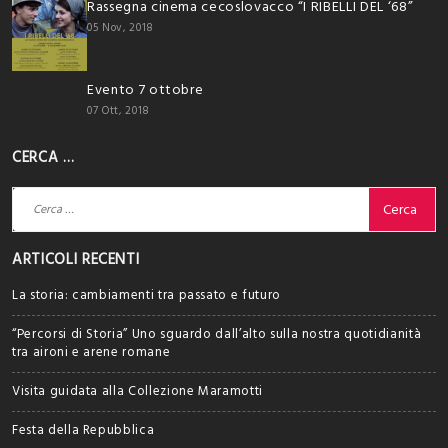
Rassegna cinema cecoslovacco “I RIBELLI DEL ‘68”
05 Nov, 2018
Evento 7 ottobre
07 Ott, 2018
CERCA …
Ricerca
per:
ARTICOLI RECENTI
La storia: cambiamenti tra passato e futuro
“Percorsi di Storia” Uno sguardo dall’alto sulla nostra quotidianità
tra aironi e arene romane
Visita guidata alla Collezione Maramotti
Festa della Repubblica