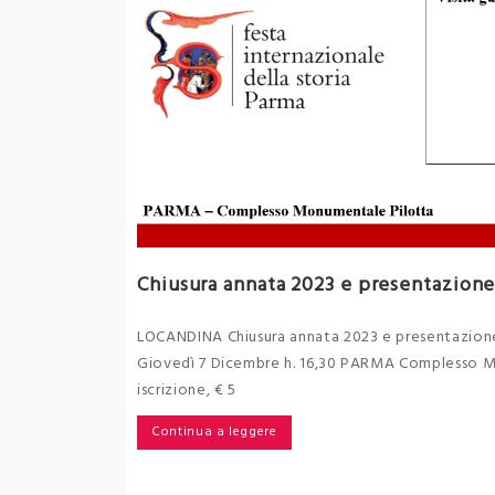
Chiusura annata 2023 e presentazione
LOCANDINA Chiusura annata 2023 e presentazione A
Giovedì 7 Dicembre h. 16,30 PARMA Complesso Mon
iscrizione, € 5
Continua a leggere