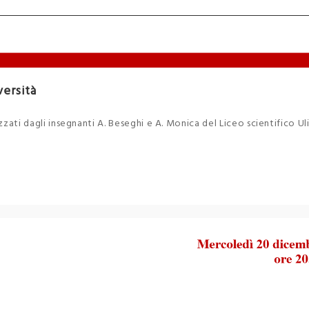
versità
izzati dagli insegnanti A. Beseghi e A. Monica del Liceo scientifico Uli