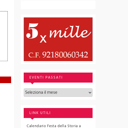
EVENTI PASSATI
Archivi
e
LINK UTILI
Calendario Festa della Storia a