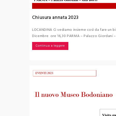
Chiusura annata 2023
LOCANDINA Ci vediamo insieme così da fare un bil
Dicembre ore 16,30 PARMA – Palazzo Giordani – sa
Continua a leggere