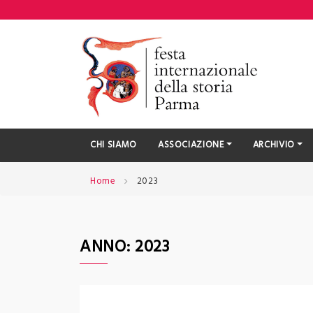
Skip
to
content
CHI SIAMO
ASSOCIAZIONE
ARCHIVIO
Home
2023
ANNO:
2023