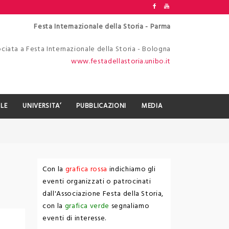
Festa Internazionale della Storia - Parma
ciata a Festa Internazionale della Storia - Bologna
www.festadellastoria.unibo.it
LE
UNIVERSITA’
PUBBLICAZIONI
MEDIA
Con la
grafica rossa
indichiamo gli
eventi organizzati o patrocinati
dall'Associazione Festa della Storia,
con la
grafica verde
segnaliamo
eventi di interesse.