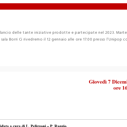
ancio delle tante iniziative prodotte e partecipate nel 2023. Marte
la Borri Ci rivedremo il 12 gennaio alle ore 17.00 presso l’Unipop c