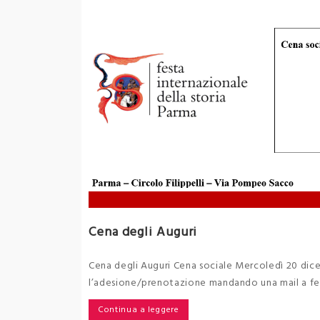
Cena degli Auguri
Cena degli Auguri Cena sociale Mercoledì 20 dice
l’adesione/prenotazione mandando una mail a f
Continua a leggere