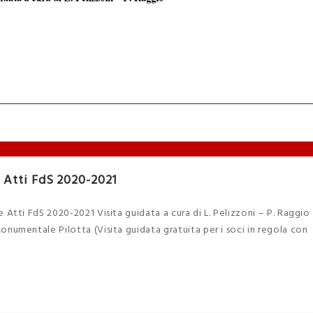
 Atti FdS 2020-2021
tti FdS 2020-2021 Visita guidata a cura di L. Pelizzoni – P. Raggio
umentale Pilotta (Visita guidata gratuita per i soci in regola con