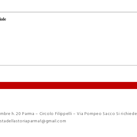
mbre h. 20 Parma – Circolo Filippelli – Via Pompeo Sacco Si richied
estadellastoriaparma1@gmail.com