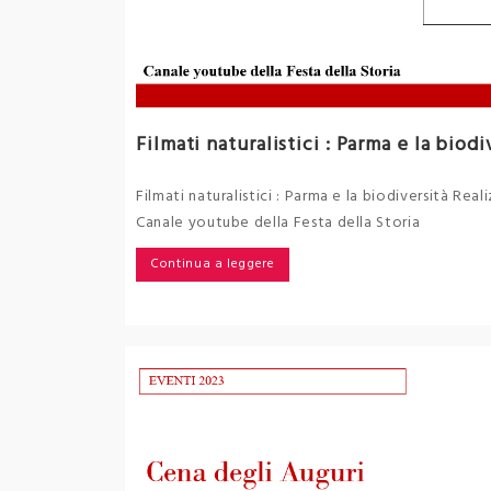
Filmati naturalistici : Parma e la biodi
Filmati naturalistici : Parma e la biodiversità Real
Canale youtube della Festa della Storia
Continua a leggere