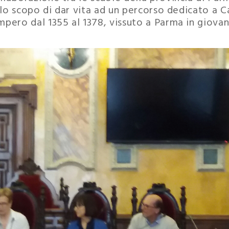
llo scopo di dar vita ad un percorso dedicato a C
pero dal 1355 al 1378, vissuto a Parma in giova