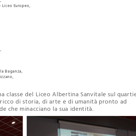
,
e Liceo Europeo,
,
ala Baganza,
Tizzano,
 classe del Liceo Albertina Sanvitale sul quarti
ricco di storia, di arte e di umanità pronto ad
ide che minacciano la sua identità.