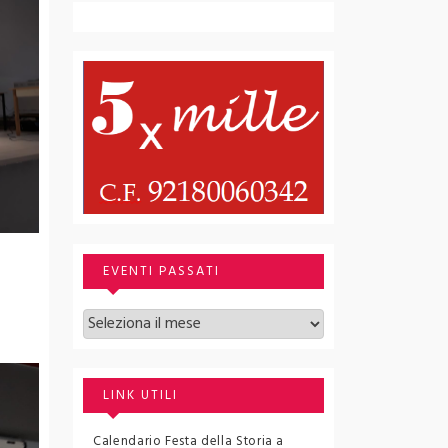
EVENTI PASSATI
Archivi
LINK UTILI
Calendario Festa della Storia a