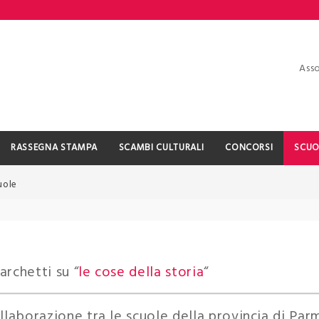
Asso
RASSEGNA STAMPA
SCAMBI CULTURALI
CONCORSI
SCUO
uole
archetti su “
le cose della storia
“
laborazione tra le scuole della provincia di Par