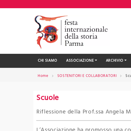
Skip
to
content
CHI SIAMO
ASSOCIAZIONE
ARCHIVIO
Home
SOSTENITORI E COLLABORATORI
Sc
Scuole
Riflessione della Prof.ssa Angela M
L’Associazione ha promosso una col