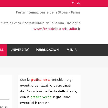
Festa Internazionale della Storia - Parma
ciata a Festa Internazionale della Storia - Bologna
www.festadellastoria.unibo.it
LE
UNIVERSITA’
PUBBLICAZIONI
MEDIA
Con la
grafica rossa
indichiamo gli
eventi organizzati o patrocinati
dall'Associazione Festa della Storia,
con la
grafica verde
segnaliamo
eventi di interesse.
ma e