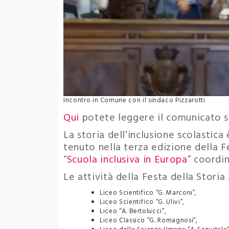
Incontro in Comune con il sindaco Pizzarotti
Qui
potete leggere il comunicato 
La storia dell’inclusione scolastica
tenuto nella terza edizione della F
“
Scuola inclusiva in Europa
” coordin
Le attività della Festa della Storia
Liceo Scientifico “G. Marconi”,
Liceo Scientifico “G. Ulivi”,
Liceo “A. Bertolucci”,
Liceo Classico “G. Romagnosi”,