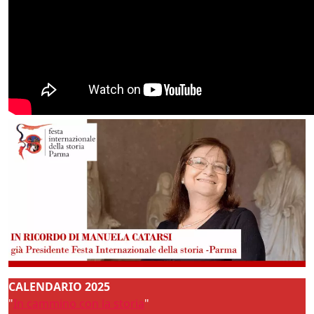
CALENDARIO 2025
"
In cammino con la storia
"