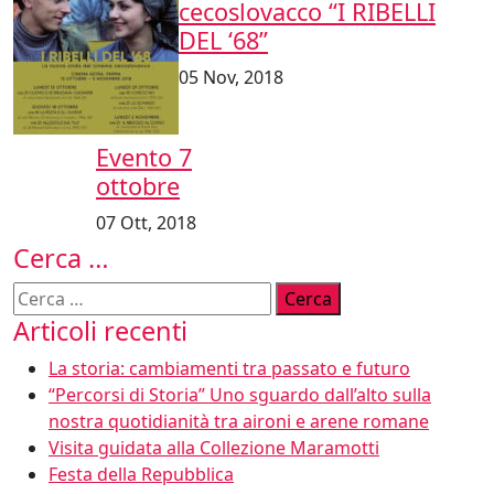
cecoslovacco “I RIBELLI
DEL ‘68”
05 Nov, 2018
Evento 7
ottobre
07 Ott, 2018
Cerca …
Ricerca
per:
Articoli recenti
La storia: cambiamenti tra passato e futuro
“Percorsi di Storia” Uno sguardo dall’alto sulla
nostra quotidianità tra aironi e arene romane
Visita guidata alla Collezione Maramotti
Festa della Repubblica