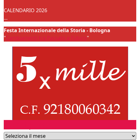
CALENDARIO 2026
...
Festa Internazionale della Storia - Bologna
"
Cambiamenti tra Passato e Futuro
"
Eventi passati
Archivi