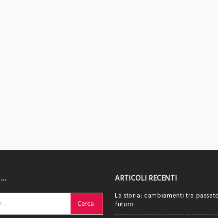
 …
ARTICOLI RECENTI
La storia: cambiamenti tra passat
futuro