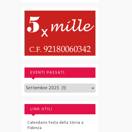
EVENTI PASSATI
Archivi
LINK UTILI
Calendario Festa della Storia a
Fidenza