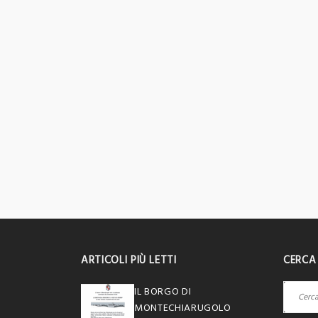
ARTICOLI PIÙ LETTI
CERCA
Ricerca
IL BORGO DI
per:
MONTECHIARUGOLO