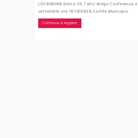
LOCANDINA Enrico VII, l’alto Arrigo Conferenza a
settembre ore 18 FIDENZA Cortile Municipio
Continua a leggere