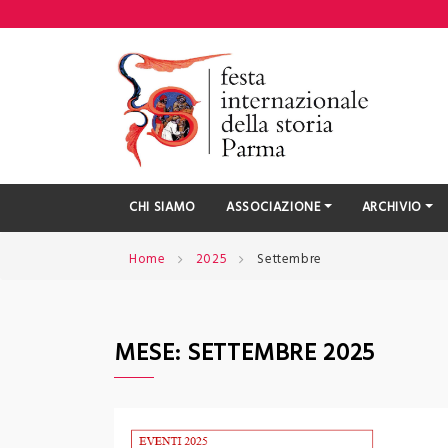
Skip
to
content
CHI SIAMO
ASSOCIAZIONE
ARCHIVIO
Home
2025
Settembre
MESE:
SETTEMBRE 2025