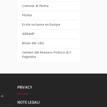
Comune di Parma
Pilotta
Ecole inclusive en Europe
ADRAHP
Musei del cibo
Sentieri del Pensiero Politico
di F.
Pagnotta
PRIVACY
Privacy
o e
NOTE LEGALI