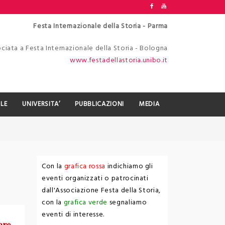
Festa Internazionale della Storia - Parma
ciata a Festa Internazionale della Storia - Bologna
www.festadellastoria.unibo.it
LE
UNIVERSITA’
PUBBLICAZIONI
MEDIA
Con la
grafica rossa
indichiamo gli
eventi organizzati o patrocinati
dall'Associazione Festa della Storia,
con la
grafica verde
segnaliamo
eventi di interesse.