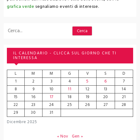
grafica verde
segnaliamo eventi di interesse.
Cerca
Cerca
IL CALENDARIO - CLICCA SUL GIORNO CHE TI
INTERESSA
L
M
M
G
V
S
D
1
2
3
4
5
6
7
8
9
10
11
12
13
14
15
16
17
18
19
20
21
22
23
24
25
26
27
28
29
30
31
Dicembre 2025
« Nov
Gen »