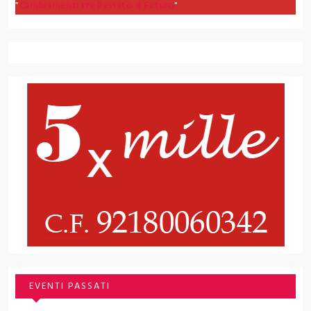
"
Cambiamenti tra Passato e Futuro
"
EVENTI PASSATI