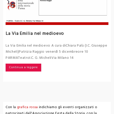
La Via Emilia nel medioevo
La Via Emilia nel medioevo A cura diChiara Palù (I.C. Giuseppe
Micheli)Patrizia Raggio venerdì 5 dicembreore 10
PARMATeatroI.C. G. MicheliVia Milano 14
Continua a leggere
Con la
grafica rossa
indichiamo gli eventi organizzati o
patrocinati dall'Associazione Festa della Storia, con la