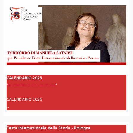
CALENDARIO 2025
"
In cammino con la storia
"
CALENDARIO 2026
...
Festa Internazionale della Storia - Bologna