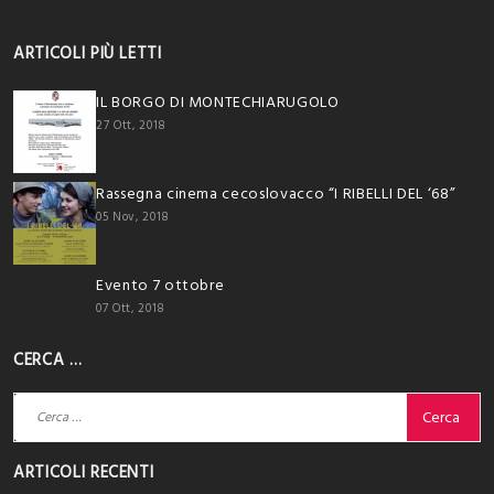
ARTICOLI PIÙ LETTI
IL BORGO DI MONTECHIARUGOLO
27 Ott, 2018
Rassegna cinema cecoslovacco “I RIBELLI DEL ‘68”
05 Nov, 2018
Evento 7 ottobre
07 Ott, 2018
CERCA …
Ricerca
per:
ARTICOLI RECENTI