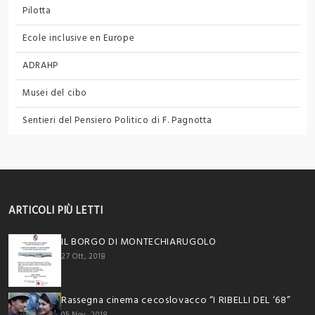
Pilotta
Ecole inclusive en Europe
ADRAHP
Musei del cibo
Sentieri del Pensiero Politico
di F. Pagnotta
ARTICOLI PIÙ LETTI
IL BORGO DI MONTECHIARUGOLO
27 Ott, 2018
Rassegna cinema cecoslovacco “I RIBELLI DEL ‘68”
05 Nov, 2018