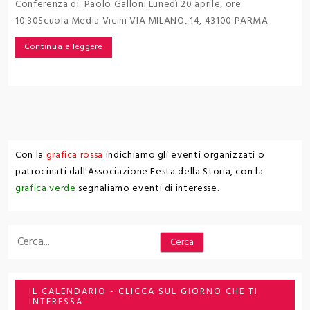
Conferenza di Paolo Galloni Lunedì 20 aprile, ore
10.30Scuola Media Vicini VIA MILANO, 14, 43100 PARMA
Continua a leggere
Con la
grafica rossa
indichiamo gli eventi organizzati o
patrocinati dall'Associazione Festa della Storia, con la
grafica verde
segnaliamo eventi di interesse.
Cerca
Cerca
IL CALENDARIO - CLICCA SUL GIORNO CHE TI
INTERESSA