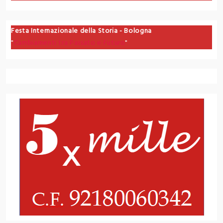
Festa Internazionale della Storia - Bologna
"
Cambiamenti tra Passato e Futuro
"