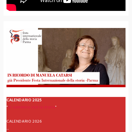
CALENDARIO 2025
"
In cammino con la storia
"
CALENDARIO 2026
...