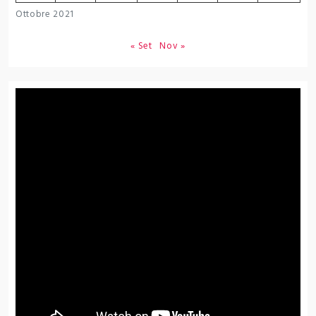
Ottobre 2021
« Set
Nov »