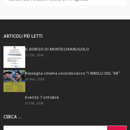
ARTICOLI PIÙ LETTI
IL BORGO DI MONTECHIARUGOLO
27 Ott, 2018
Rassegna cinema cecoslovacco “I RIBELLI DEL ‘68”
05 Nov, 2018
Evento 7 ottobre
07 Ott, 2018
CERCA …
Ricerca