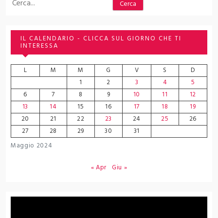
Cerca
IL CALENDARIO - CLICCA SUL GIORNO CHE TI
INTERESSA
L
M
M
G
V
S
D
1
2
3
4
5
6
7
8
9
10
11
12
13
14
15
16
17
18
19
20
21
22
23
24
25
26
27
28
29
30
31
Maggio 2024
« Apr
Giu »