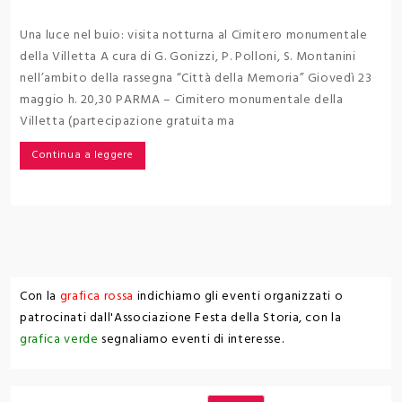
Una luce nel buio: visita notturna al Cimitero monumentale
della Villetta A cura di G. Gonizzi, P. Polloni, S. Montanini
nell’ambito della rassegna “Città della Memoria” Giovedì 23
maggio h. 20,30 PARMA – Cimitero monumentale della
Villetta (partecipazione gratuita ma
Continua a leggere
Con la
grafica rossa
indichiamo gli eventi organizzati o
patrocinati dall'Associazione Festa della Storia, con la
grafica verde
segnaliamo eventi di interesse.
Cerca