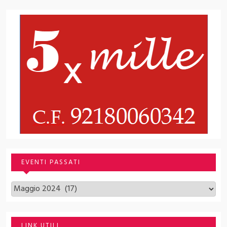
EVENTI PASSATI
Archivi
LINK UTILI