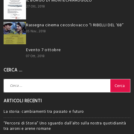
IL BORGO DI MONTECHIARUGOLO
27 Ott, 2018
Rassegna cinema cecoslovacco “I RIBELLI DEL ‘68”
05 Nov, 2018
Evento 7 ottobre
07 Ott, 2018
CERCA …
Ricerca
per:
ARTICOLI RECENTI
La storia: cambiamenti tra passato e futuro
“Percorsi di Storia” Uno sguardo dall’alto sulla nostra quotidianità
tra aironi e arene romane