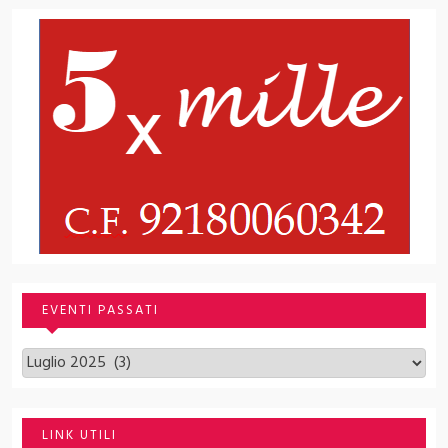
EVENTI PASSATI
Archivi
LINK UTILI