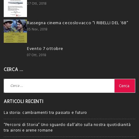
27 Ott, 2018
Rassegna cinema cecoslovacco “I RIBELLI DEL ‘68”
05 Nov, 2018
Evento 7 ottobre
07 Ott, 2018
CERCA …
Ricerca
per:
ARTICOLI RECENTI
La storia: cambiamenti tra passato e futuro
“Percorsi di Storia” Uno sguardo dall’alto sulla nostra quotidianità
tra aironi e arene romane