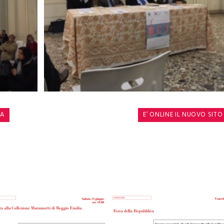
RA
E’ ONLINE IL NUOVO SIT