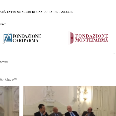
Parma
lia Morelli