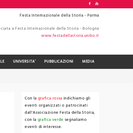
Festa Internazionale della Storia - Parma
ciata a Festa Internazionale della Storia - Bologna
www.festadellastoria.unibo.it
LE
UNIVERSITA’
PUBBLICAZIONI
MEDIA
Con la
grafica rossa
indichiamo gli
eventi organizzati o patrocinati
dall'Associazione Festa della Storia,
con la
grafica verde
segnaliamo
eventi di interesse.