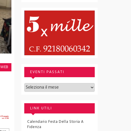
O WEB
EVENTI PASSATI
Archivi
LINK UTILI
Calendario Festa Della Storia A
Fidenza