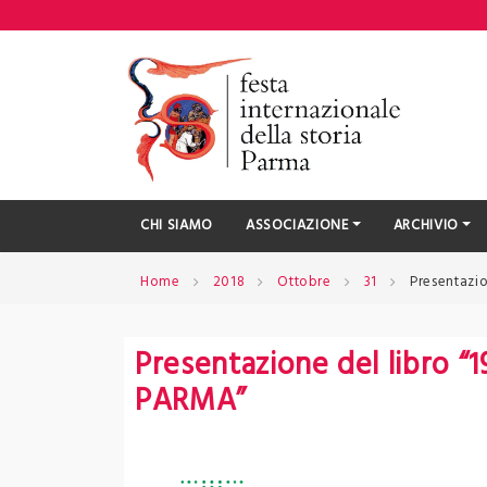
Skip
to
content
CHI SIAMO
ASSOCIAZIONE
ARCHIVIO
Home
2018
Ottobre
31
Presentazi
Presentazione del libro 
PARMA”