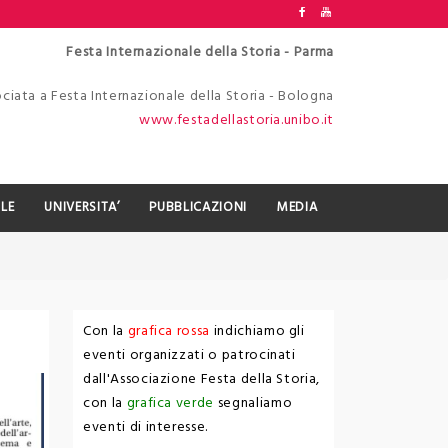
Festa Internazionale della Storia - Parma
ciata a Festa Internazionale della Storia - Bologna
www.festadellastoria.unibo.it
LE
UNIVERSITA’
PUBBLICAZIONI
MEDIA
Con la
grafica rossa
indichiamo gli
eventi organizzati o patrocinati
dall'Associazione Festa della Storia,
con la
grafica verde
segnaliamo
eventi di interesse.