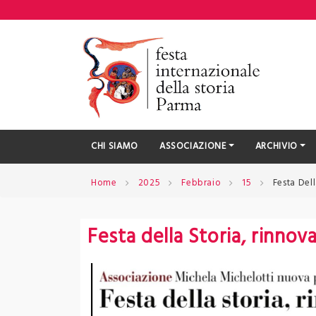
Skip
to
content
CHI SIAMO
ASSOCIAZIONE
ARCHIVIO
Home
2025
Febbraio
15
Festa Dell
Festa della Storia, rinnova