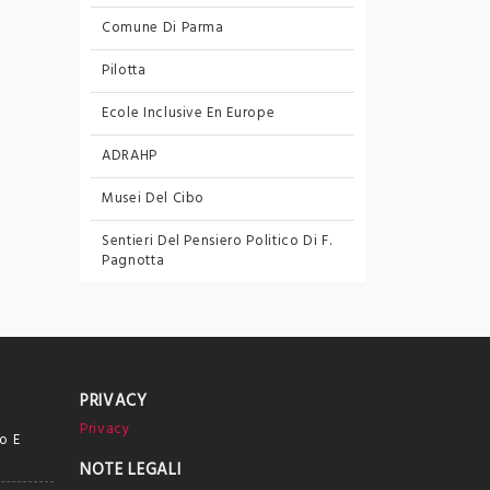
Comune Di Parma
Pilotta
Ecole Inclusive En Europe
ADRAHP
Musei Del Cibo
Sentieri Del Pensiero Politico
Di F.
Pagnotta
PRIVACY
Privacy
o E
NOTE LEGALI