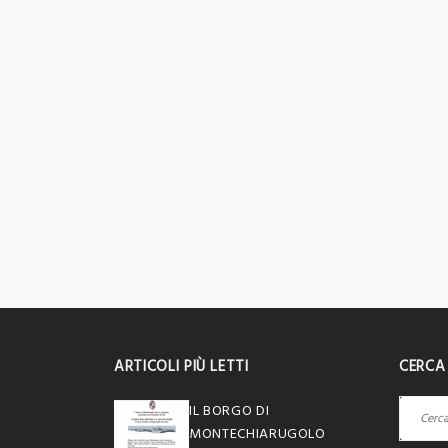
ARTICOLI PIÙ LETTI
CERCA
Ricerca
IL BORGO DI
per:
MONTECHIARUGOLO