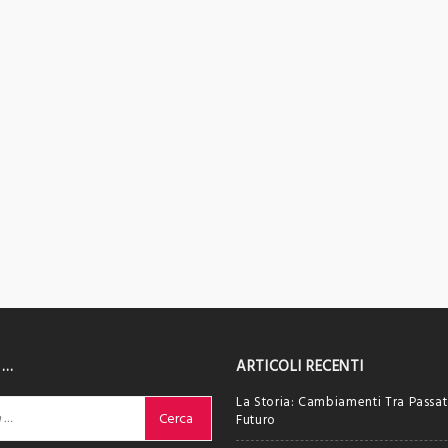
 …
ARTICOLI RECENTI
La Storia: Cambiamenti Tra Passat
Futuro