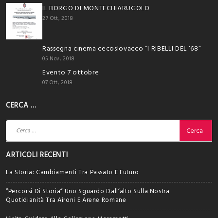
IL BORGO DI MONTECHIARUGOLO
27 Ott, 2018
Rassegna cinema cecoslovacco “I RIBELLI DEL ‘68”
05 Nov, 2018
Evento 7 ottobre
07 Ott, 2018
CERCA …
Ricerca
per:
ARTICOLI RECENTI
La Storia: Cambiamenti Tra Passato E Futuro
“Percorsi Di Storia” Uno Sguardo Dall’alto Sulla Nostra
Quotidianità Tra Aironi E Arene Romane