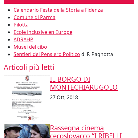
Calendario Festa della Storia a Fidenza
Comune di Parma
Pilotta
Ecole inclusive en Europe
ADRAHP
Musei del cibo
Sentieri del Pensiero Politico
di F. Pagnotta
Articoli più letti
IL BORGO DI
MONTECHIARUGOLO
27 Ott, 2018
Rassegna cinema
cecoslovacco “I RIBELLI