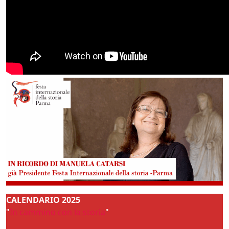
CALENDARIO 2025
"
In cammino con la storia
"