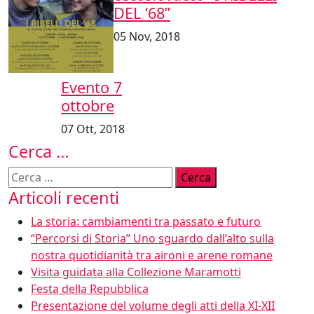
DEL ‘68”
05 Nov, 2018
Evento 7
ottobre
07 Ott, 2018
Cerca …
Ricerca
per:
Articoli recenti
La storia: cambiamenti tra passato e futuro
“Percorsi di Storia” Uno sguardo dall’alto sulla
nostra quotidianità tra aironi e arene romane
Visita guidata alla Collezione Maramotti
Festa della Repubblica
Presentazione del volume degli atti della XI-XII