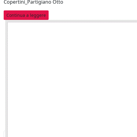
Copertini_Partigiano Otto
Continua a leggere