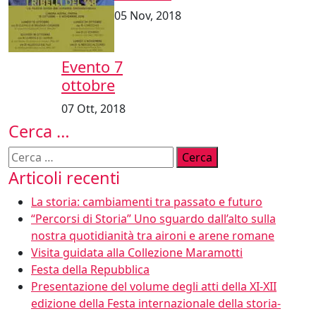
05 Nov, 2018
Evento 7
ottobre
07 Ott, 2018
Cerca …
Ricerca
per:
Articoli recenti
La storia: cambiamenti tra passato e futuro
“Percorsi di Storia” Uno sguardo dall’alto sulla
nostra quotidianità tra aironi e arene romane
Visita guidata alla Collezione Maramotti
Festa della Repubblica
Presentazione del volume degli atti della XI-XII
edizione della Festa internazionale della storia-