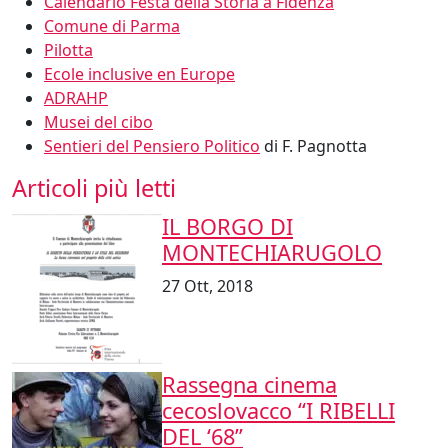
Calendario Festa della Storia a Fidenza
Comune di Parma
Pilotta
Ecole inclusive en Europe
ADRAHP
Musei del cibo
Sentieri del Pensiero Politico
di F. Pagnotta
Articoli più letti
IL BORGO DI
MONTECHIARUGOLO
27 Ott, 2018
Rassegna cinema
cecoslovacco “I RIBELLI
DEL ‘68”