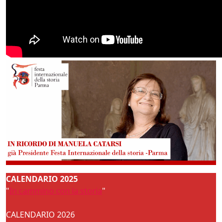
CALENDARIO 2025
"
In cammino con la storia
"
CALENDARIO 2026