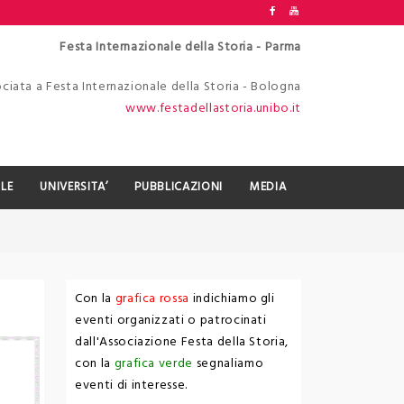
Festa Internazionale della Storia - Parma
ciata a Festa Internazionale della Storia - Bologna
www.festadellastoria.unibo.it
LE
UNIVERSITA’
PUBBLICAZIONI
MEDIA
Con la
grafica rossa
indichiamo gli
eventi organizzati o patrocinati
dall'Associazione Festa della Storia,
con la
grafica verde
segnaliamo
eventi di interesse.