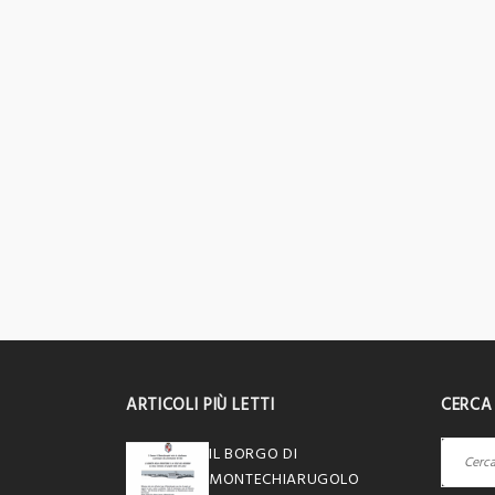
ARTICOLI PIÙ LETTI
CERCA
Ricerca
IL BORGO DI
per:
MONTECHIARUGOLO