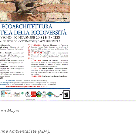
ard Mayer.
onne Ambientaliste (ADA).