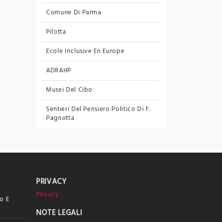
Comune Di Parma
Pilotta
Ecole Inclusive En Europe
ADRAHP
Musei Del Cibo
Sentieri Del Pensiero Politico
Di F.
Pagnotta
PRIVACY
Privacy
o E
NOTE LEGALI