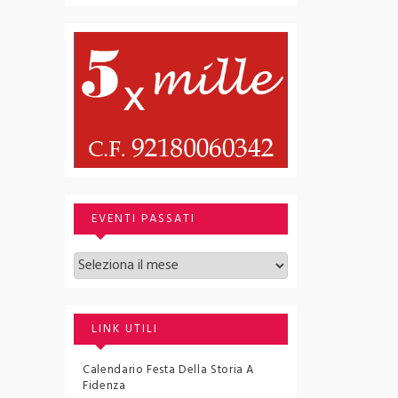
EVENTI PASSATI
Archivi
LINK UTILI
Calendario Festa Della Storia A
Fidenza