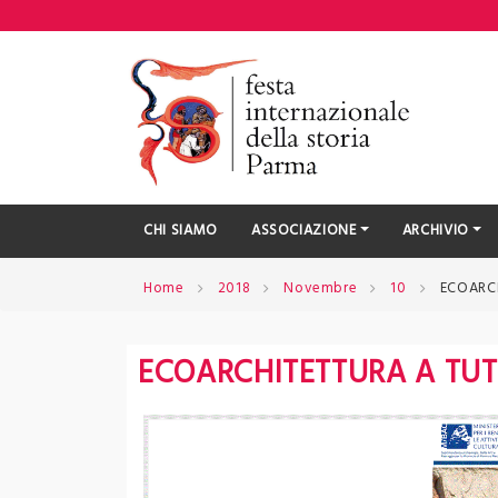
Skip
to
content
CHI SIAMO
ASSOCIAZIONE
ARCHIVIO
Home
2018
Novembre
10
ECOARCH
ECOARCHITETTURA A TUT