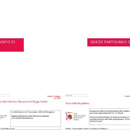
PUNTO DI
GRAZIE PARTIGIANO 