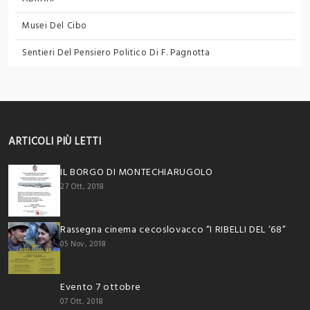
Musei Del Cibo
Sentieri Del Pensiero Politico
Di F. Pagnotta
ARTICOLI PIÙ LETTI
IL BORGO DI MONTECHIARUGOLO
27 Ott, 2018
Rassegna cinema cecoslovacco “I RIBELLI DEL ‘68”
05 Nov, 2018
Evento 7 ottobre
07 Ott, 2018