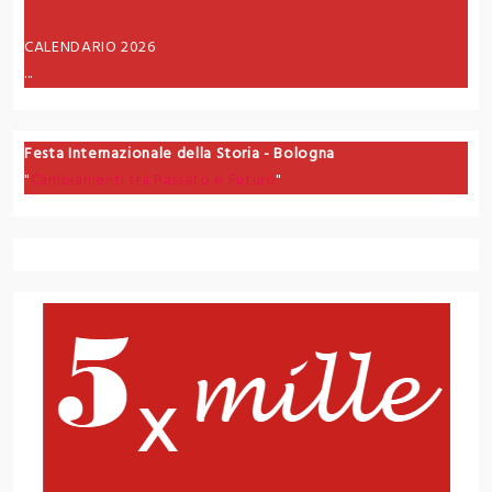
CALENDARIO 2026
...
Festa Internazionale della Storia - Bologna
"
Cambiamenti tra Passato e Futuro
"