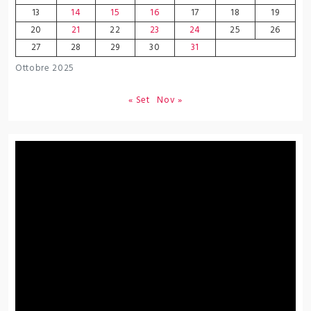
13
14
15
16
17
18
19
20
21
22
23
24
25
26
27
28
29
30
31
Ottobre 2025
« Set
Nov »