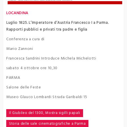
LOCANDINA
Luglio 1825. L’Imperatore d’Austria Francesco I a Parma.
Rapporti pubblici e privati tra padre e figlia
Conferenza a cura di
Mario Zannoni
Francesca Sandrini Introduce Michela Michelotti
sabato 4 ottobre ore 10,30
PARMA
Salone delle Feste
Museo Glauco Lombardi Strada Garibaldi 15
Navigazione
Il Giubileo del 1300, Mostra sigilli papali
articoli
Storia delle sale cinematografiche a Parma