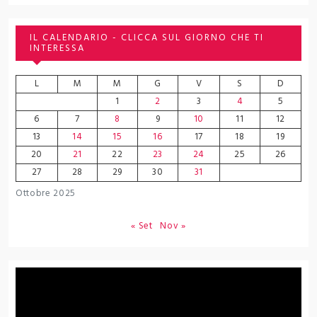
IL CALENDARIO - CLICCA SUL GIORNO CHE TI
INTERESSA
L
M
M
G
V
S
D
1
2
3
4
5
6
7
8
9
10
11
12
13
14
15
16
17
18
19
20
21
22
23
24
25
26
27
28
29
30
31
Ottobre 2025
« Set
Nov »