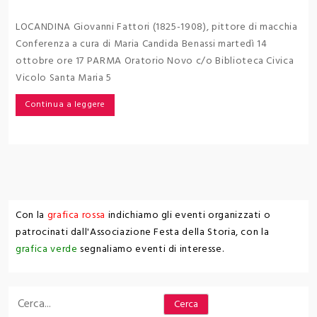
LOCANDINA Giovanni Fattori (1825-1908), pittore di macchia
Conferenza a cura di Maria Candida Benassi martedì 14
ottobre ore 17 PARMA Oratorio Novo c/o Biblioteca Civica
Vicolo Santa Maria 5
Continua a leggere
Con la
grafica rossa
indichiamo gli eventi organizzati o
patrocinati dall'Associazione Festa della Storia, con la
grafica verde
segnaliamo eventi di interesse.
Cerca
Cerca