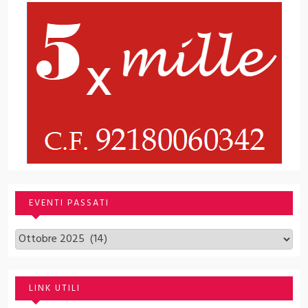
EVENTI PASSATI
Archivi
LINK UTILI