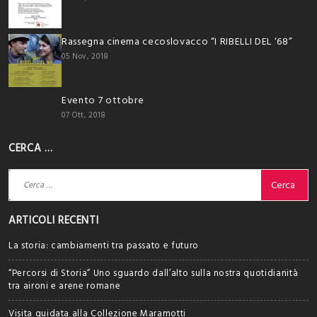
Rassegna cinema cecoslovacco “I RIBELLI DEL ‘68”
05 Nov, 2018
Evento 7 ottobre
07 Ott, 2018
CERCA …
Ricerca
per:
ARTICOLI RECENTI
La storia: cambiamenti tra passato e futuro
“Percorsi di Storia” Uno sguardo dall’alto sulla nostra quotidianità
tra aironi e arene romane
Visita guidata alla Collezione Maramotti