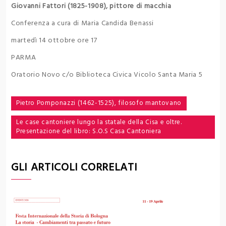
Giovanni Fattori (1825-1908), pittore di macchia
Conferenza a cura di Maria Candida Benassi
martedì 14 ottobre ore 17
PARMA
Oratorio Novo c/o Biblioteca Civica Vicolo Santa Maria 5
Navigazione
Pietro Pomponazzi (1462-1525), filosofo mantovano
articoli
Le case cantoniere lungo la statale della Cisa e oltre.
Presentazione del libro: S.O.S Casa Cantoniera
GLI ARTICOLI CORRELATI