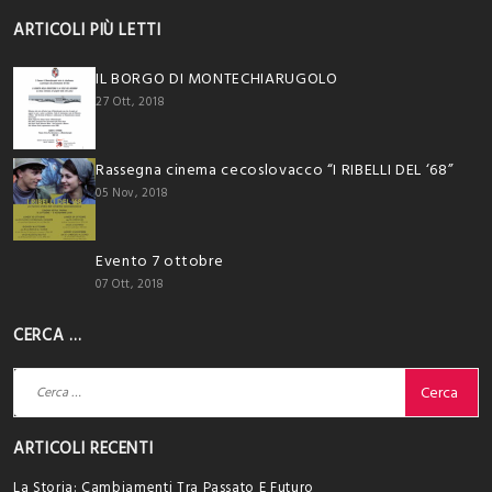
ARTICOLI PIÙ LETTI
IL BORGO DI MONTECHIARUGOLO
27 Ott, 2018
Rassegna cinema cecoslovacco “I RIBELLI DEL ‘68”
05 Nov, 2018
Evento 7 ottobre
07 Ott, 2018
CERCA …
Ricerca
per:
ARTICOLI RECENTI
La Storia: Cambiamenti Tra Passato E Futuro