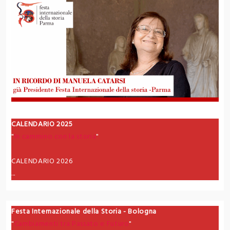
CALENDARIO 2025
"
In cammino con la storia
"
CALENDARIO 2026
...
Festa Internazionale della Storia - Bologna
"
Cambiamenti tra Passato e Futuro
"