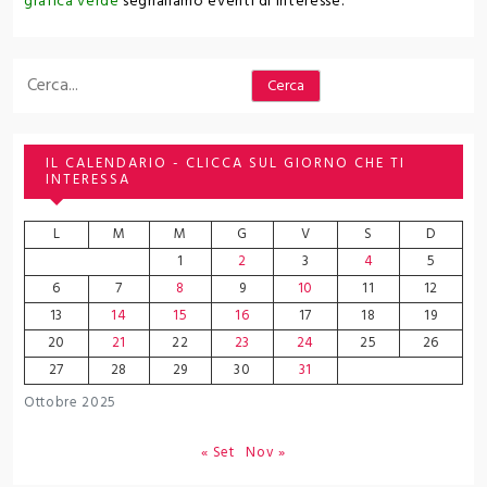
grafica verde
segnaliamo eventi di interesse.
Cerca
Cerca
IL CALENDARIO - CLICCA SUL GIORNO CHE TI
INTERESSA
L
M
M
G
V
S
D
1
2
3
4
5
6
7
8
9
10
11
12
13
14
15
16
17
18
19
20
21
22
23
24
25
26
27
28
29
30
31
Ottobre 2025
« Set
Nov »