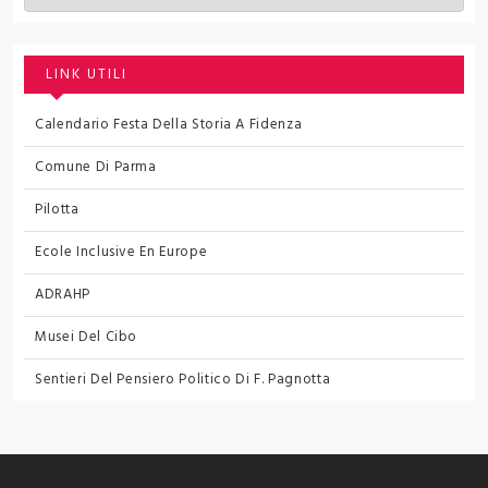
LINK UTILI
Calendario Festa Della Storia A Fidenza
Comune Di Parma
Pilotta
Ecole Inclusive En Europe
ADRAHP
Musei Del Cibo
Sentieri Del Pensiero Politico
Di F. Pagnotta